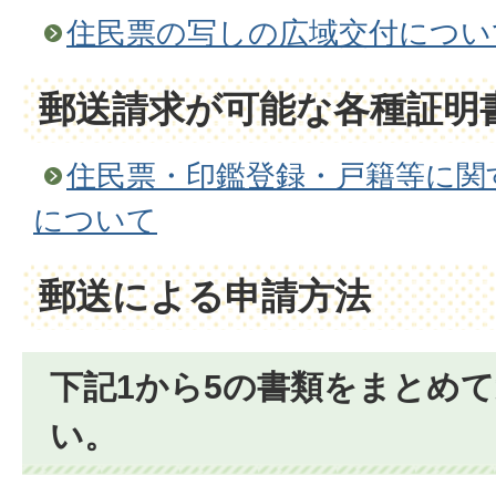
住民票の写しの広域交付につい
郵送請求が可能な各種証明
住民票・印鑑登録・戸籍等に関
について
郵送による申請方法
下記1から5の書類をまとめ
い。