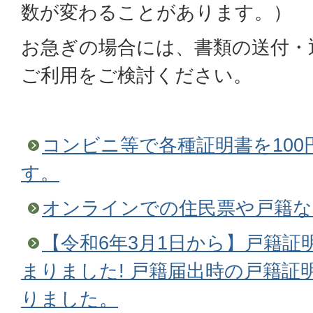
数が変わることがあります。）
お急ぎの場合には、書類の送付・
ご利用をご検討ください。
コンビニ等で各種証明書を10
す。
オンラインでの住民票や戸籍な
【令和6年3月1日から】戸籍証
まりました! 戸籍届出時の戸籍証
りました。