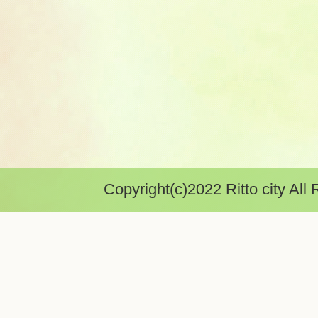
Copyright(c)2022 Ritto city All