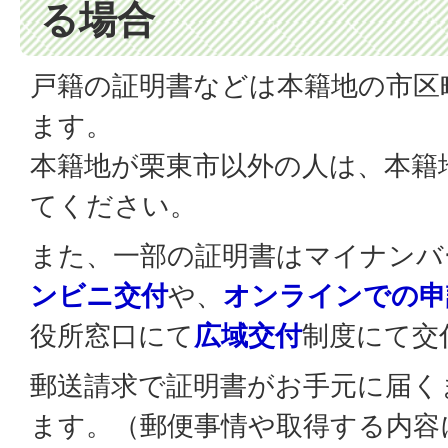
る場合
戸籍の証明書などは本籍地の市区
ます。
本籍地が栗東市以外の人は、本籍
てください。
また、一部の証明書はマイナンバ
ンビニ交付
や、
オンラインでの申
役所窓口にて
広域交付
制度にて交
郵送請求で証明書がお手元に届く
ます。（郵便事情や取得する内容