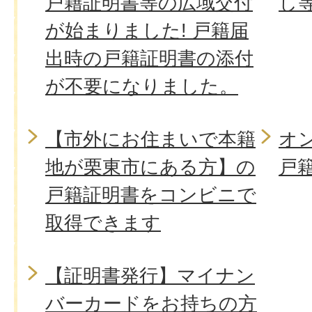
戸籍証明書等の広域交付
し
が始まりました! 戸籍届
出時の戸籍証明書の添付
が不要になりました。
【市外にお住まいで本籍
オ
地が栗東市にある方】の
戸
戸籍証明書をコンビニで
取得できます
【証明書発行】マイナン
バーカードをお持ちの方