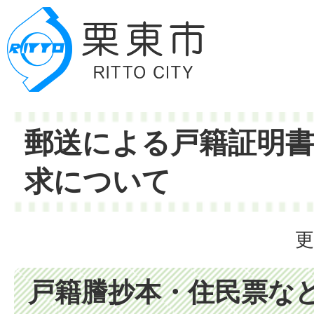
郵送による戸籍証明書
求について
更
戸籍謄抄本・住民票な