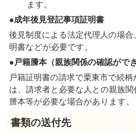
ます。
●成年後見登記事項証明書
後見制度による法定代理人の場合
明書などが必要です。
●戸籍謄本（親族関係の確認がで
戸籍証明書の請求で栗東市で続柄
は、請求者と必要な人との親族関
謄本等が必要な場合があります。
書類の送付先