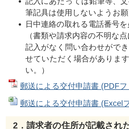
記入にあたっては鉛筆等、文
筆記具は使用しないようお願
日中連絡の取れる電話番号を
（書類や請求内容の不明な点
記入がなく問い合わせができ
せていただく場合がありま
い。）
郵送による交付申請書 (PDFファイ
郵送による交付申請書 (Excelファ
2．請求者の住所が記載され