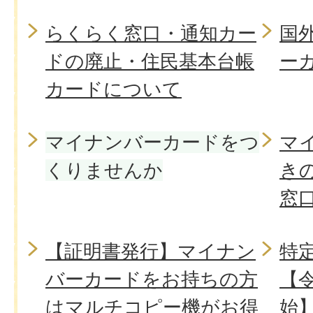
らくらく窓口・通知カー
国
ドの廃止・住民基本台帳
ー
カードについて
マイナンバーカードをつ
マ
くりませんか
き
窓
【証明書発行】マイナン
特
バーカードをお持ちの方
【令
はマルチコピー機がお得
始