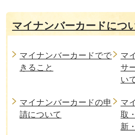
マイナンバーカードにつ
マイナンバーカードでで
マ
きること
サ
い
マイナンバーカードの申
マ
請について
取
新