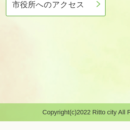
市役所へのアクセス
Copyright(c)2022 Ritto city All