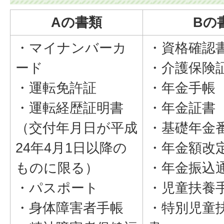
Aの書類
Bの
・マイナンバーカ
・資格確認
ード
・介護保険
・運転免許証
・年金手帳
・運転経歴証明書
・年金証書
（交付年月日が平成
・基礎年金
24年4月1日以降の
・年金額改
ものに限る）
・年金振込
・パスポート
・児童扶養
・身体障害者手帳
・特別児童