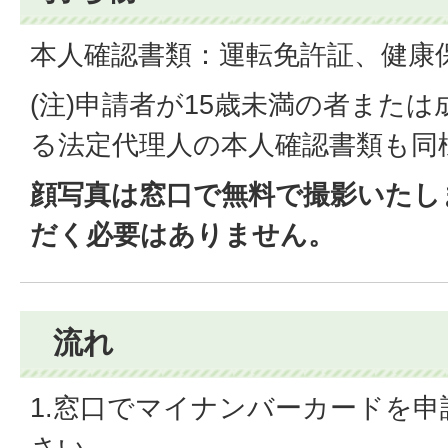
本人確認書類：
運転免許証、
健康
(注)申請者が15歳未満の者また
る法定代理人の本人確認書類も同
顔写真は窓口で無料で撮影いたし
だく必要はありません。
流れ
1.窓口でマイナンバーカードを
さい。