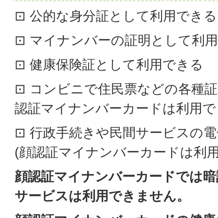
⊡ 公的な身分証として利用できる
⊡ マイナンバーの証明として利
⊡ 健康保険証として利用できる
⊡ コンビニで住民票などの各種証
認証マイナンバーカードは利用で
⊡ 行政手続きや民間サービスの
(顔認証マイナンバーカードは利用
顔認証マイナンバーカードでは暗
サービスは利用できません。