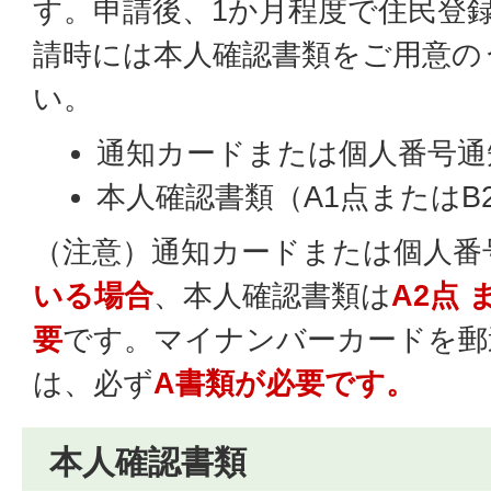
す。申請後、1か月程度で住民登
請時には本人確認書類をご用意の
い。
通知カードまたは個人番号通
本人確認書類（A1点またはB
（注意）通知カードまたは個人番
いる場合
、本人確認書類は
A2点 
要
です。マイナンバーカードを郵
は、必ず
A書類が必要です。
本人確認書類