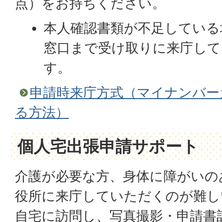
点）をお持ちください。
本人確認書類が不足している
窓口まで受け取りに来庁して
す。
申請時来庁方式（マイナンバー
る方法）
個人宅出張申請サポート
介護が必要な方、身体に障がいの
役所に来庁していただくのが難し
自宅に訪問し、写真撮影・申請書