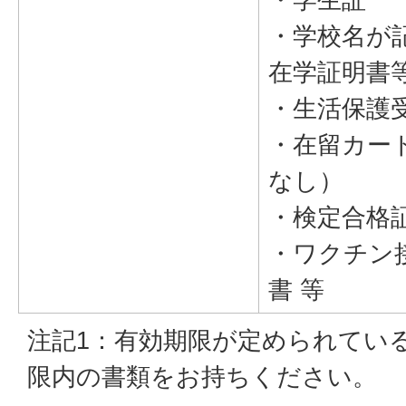
・学校名が
在学証明書
・生活保護
・在留カー
なし）
・検定合格
・ワクチン
書 等
注記1：有効期限が定められてい
限内の書類をお持ちください。