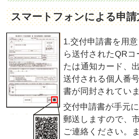
スマートフォンによる申請
1.交付申請書を用
ら送付されたQRコ
たは通知カード、
送付される個人番
書が同封されてい
交付申請書が手元
郵送しますので、
ご連絡ください。