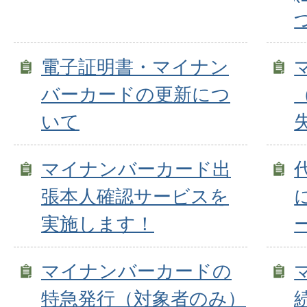
電子証明書・マイナン
バーカードの更新につ
いて
マイナンバーカード出
張本人確認サービスを
実施します！
マイナンバーカードの
特急発行（対象者のみ）