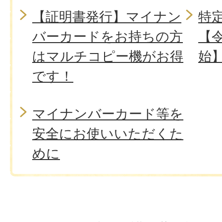
【証明書発行】マイナン
特
バーカードをお持ちの方
【令
はマルチコピー機がお得
始
です！
マイナンバーカード等を
安全にお使いいただくた
めに