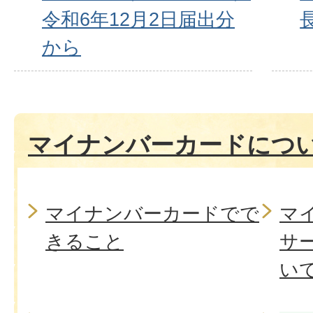
令和6年12月2日届出分
から
マイナンバーカードにつ
マイナンバーカードでで
マ
きること
サ
い