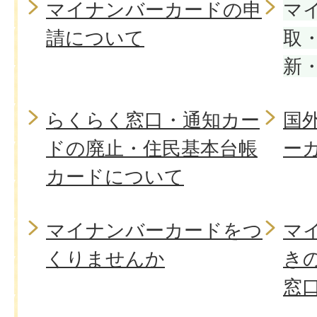
マイナンバーカードの申
マ
請について
取
新
らくらく窓口・通知カー
国
ドの廃止・住民基本台帳
ー
カードについて
マイナンバーカードをつ
マ
くりませんか
き
窓