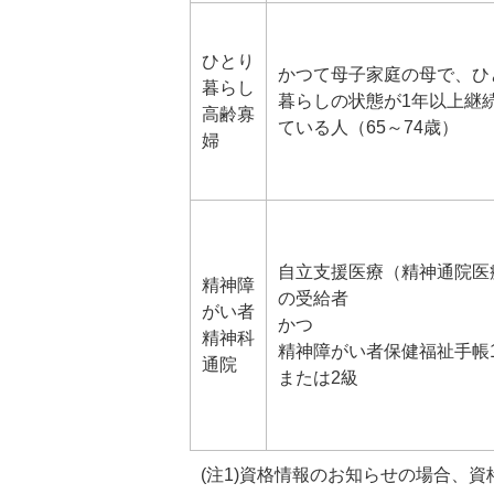
ひとり
かつて母子家庭の母で、ひ
暮らし
暮らしの状態が1年以上継
高齢寡
ている人（65～74歳）
婦
自立支援医療（精神通院医
精神障
の受給者
がい者
かつ
精神科
精神障がい者保健福祉手帳
通院
または2級
(注1)資格情報のお知らせの場合、