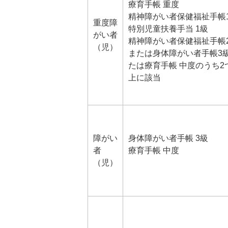
療育手帳 重度
精神障がい者保健福祉手帳
重度障
特別児童扶養手当 1級
がい者
精神障がい者保健福祉手帳
（児）
または身体障がい者手帳3
たは療育手帳 中度のうち2
上に該当
障がい
身体障がい者手帳 3級
者
療育手帳 中度
（児）