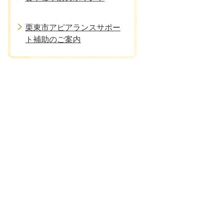
栗東市アピアランスサポー
ト補助のご案内