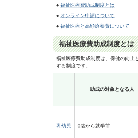
●
福祉医療費助成制度とは
●
オンライン申請について
●
福祉医療と高額療養費について
福祉医療費助成制度とは
福祉医療費助成制度は、保健の向上
する制度です。
助成の対象となる人
乳幼児
0歳から就学前