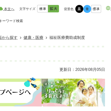
本文へ
文字サイズ
背景色
キーワード検索
面から探す
健康・医療
福祉医療費助成制度
更新日：2026年08月05日