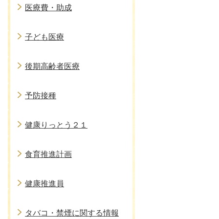
医療費・助成
子ども医療
後期高齢者医療
予防接種
健康りっとう２１
食育推進計画
健康推進員
タバコ・禁煙に関する情報