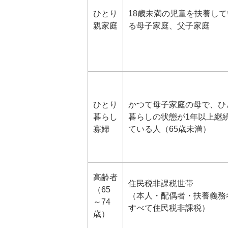
ひとり
18歳未満の児童を扶養して
親家庭
る母子家庭、父子家庭
ひとり
かつて母子家庭の母で、ひ
暮らし
暮らしの状態が1年以上継
寡婦
ている人（65歳未満）
高齢者
住民税非課税世帯
（65
（本人・配偶者・扶養義務
～74
すべて住民税非課税）
歳）