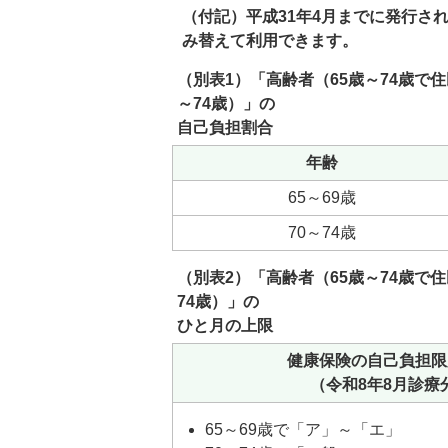
（付記）平成31年4月までに発行さ
み替えて利用できます。
（別表1）「高齢者（65歳～74歳で
～74歳）」の
自己負担割合
年齢
65～69歳
70～74歳
（別表2）「高齢者（65歳～74歳で
74歳）」の
ひと月の上限
健康保険の自己負担限
（令和8年8月診療
65～69歳で「ア」～「エ」