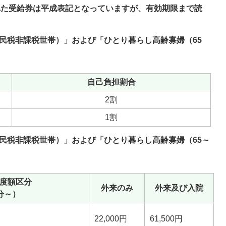
れた受給券は平成表記となっていますが、有効期限まで読
住民税非課税世帯）」および「ひとり暮らし高齢寡婦（65
自己負担割合
2割
1割
住民税非課税世帯）」および「ひとり暮らし高齢寡婦（65～
度額区分
外来のみ
外来及び入院
分～）
22,000円
61,500円