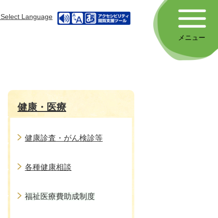
Select Language
メニュー
健康・医療
健康診査・がん検診等
各種健康相談
福祉医療費助成制度