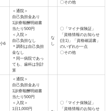
〇その他
＜通院＞
自己負担金あり
1診療報酬明細書
当たり500円
〇「マイナ保険証」
＜入院＞
「資格情報のお知らせ
な
自己負担なし
(注1)」「資格確認書」
小6
し
＊調剤は自己負担
のいずれか一点
金なし
〇その他
＊同一病院であっ
ても、歯科は別計
算
＜通院＞
自己負担金あり
1診療報酬明細書
当たり500円
＜入院＞
〇「マイナ保険証」
1日1,000円
「資格情報のお知らせ