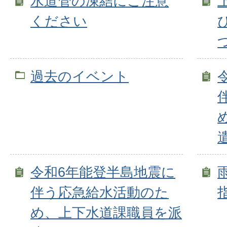
水道管の凍結にご注意
ください
過去のイベント
令和6年能登半島地震に
伴う応急給水活動のた
め、上下水道課職員を派