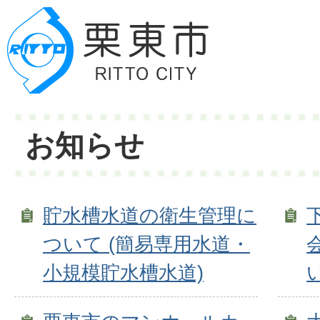
お知らせ
貯水槽水道の衛生管理に
ついて (簡易専用水道・
小規模貯水槽水道)