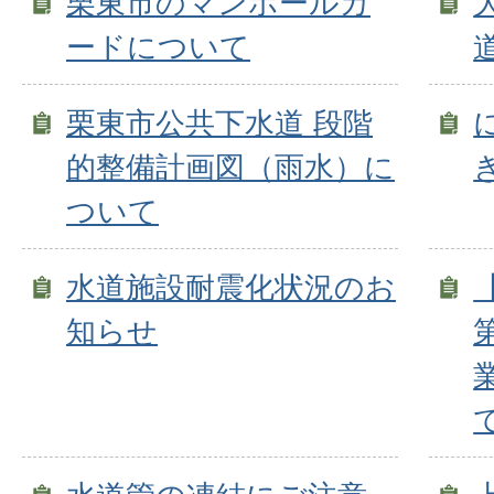
栗東市のマンホールカ
ードについて
栗東市公共下水道 段階
的整備計画図（雨水）に
ついて
水道施設耐震化状況のお
知らせ