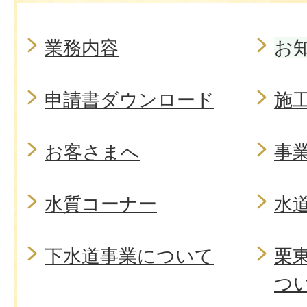
業務内容
お
申請書ダウンロード
施
お客さまへ
事
水質コーナー
水
下水道事業について
栗
つ