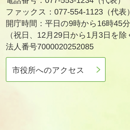
電話番号：077-553-1234（代表）
ファックス：077-554-1123（代表
開庁時間：平日の9時から16時45
（祝日、12月29日から1月3日を除
法人番号7000020252085
市役所へのアクセス