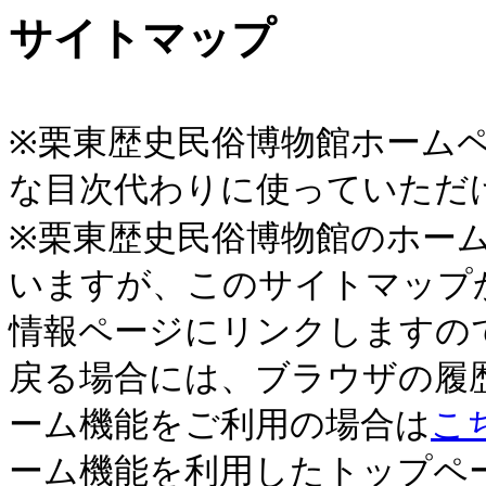
サイトマップ
※栗東歴史民俗博物館ホーム
な目次代わりに使っていただ
※栗東歴史民俗博物館のホー
いますが、このサイトマップ
情報ページにリンクしますの
戻る場合には、ブラウザの履
ーム機能をご利用の場合は
こ
ーム機能を利用したトップペ