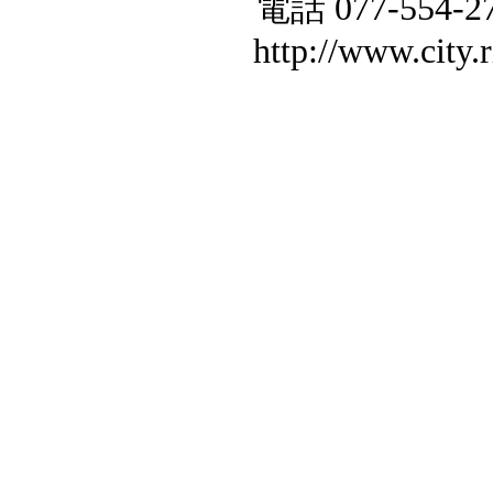
電話 077-554-27
http://www.city.r