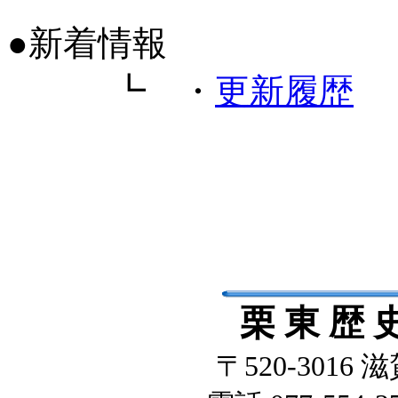
●新着情報
┗ ・
更新履歴
栗 東 歴 
〒520-3016