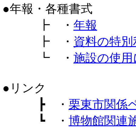
●年報・各種書式
┣ ・
年報
┣ ・
資料の特別
┗ ・
施設の使用
●リンク
┣ ・
栗東市関係
┗ ・
博物館関連