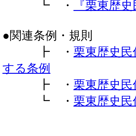
┗ ・
『栗東歴史
●関連条例・規則
┣ ・
栗東歴史民
する条例
┣ ・
栗東歴史民
┗ ・
栗東歴史民