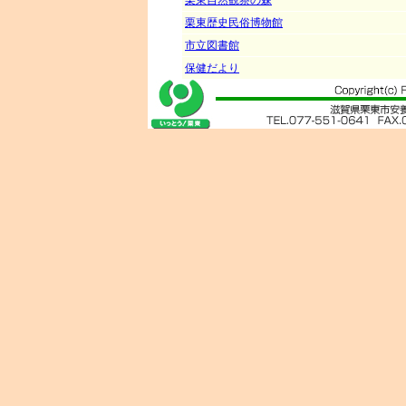
栗東自然観察の森
栗東歴史民俗博物館
市立図書館
保健だより