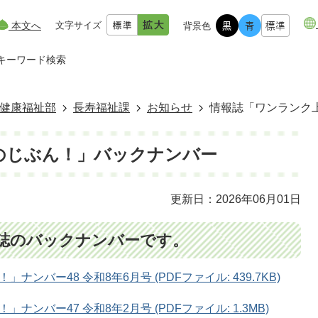
本文へ
文字サイズ
背景色
キーワード検索
健康福祉部
長寿福祉課
お知らせ
情報誌「ワンランク
のじぶん！」バックナンバー
更新日：2026年06月01日
誌のバックナンバーです。
ンバー48 令和8年6月号 (PDFファイル: 439.7KB)
ンバー47 令和8年2月号 (PDFファイル: 1.3MB)