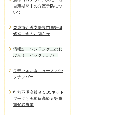
自粛期間中の介護予防につ
いて
栗東市介護支援専門員等研
修補助金のお知らせ
情報誌「ワンランク上のじ
ぶん！」バックナンバー
長寿いきいきニュース バッ
クナンバー
行方不明高齢者 SOSネット
ワークと認知症高齢者等事
前登録事業