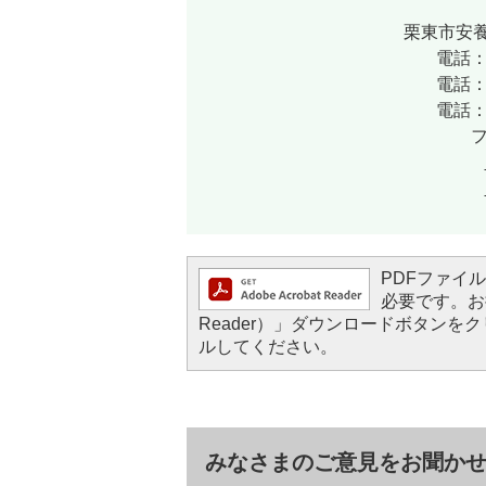
栗東市安養
電話：
電話：
電話：
フ
PDFファイルを
必要です。お持
Reader）」ダウンロードボタン
ルしてください。
みなさまのご意見をお聞か