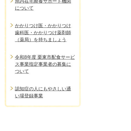
県内在宅療養サポート機関
について
かかりつけ医・かかりつけ
歯科医・かかりつけ薬剤師
（薬局）を持ちましょう
令和8年度 栗東市配食サービ
ス事業指定事業者の募集に
ついて
認知症の人にもやさしい通
い場登録事業