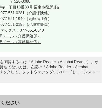
〒520-3088
寺一丁目13番33号 栗東市役所1階
077-551-0281（介護保険係）
077-551-1940（高齢福祉係）
077-551-0198（地域支援係）
ァックス：077-551-0548
Eメール（介護保険係）
Eメール（高齢福祉係）
閲覧するには「Adobe Reader（Acrobat Reader）」が
ちでない方は、左記の「Adobe Reader（Acrobat
をクリックして、ソフトウェアをダウンロードし、インストー
せください