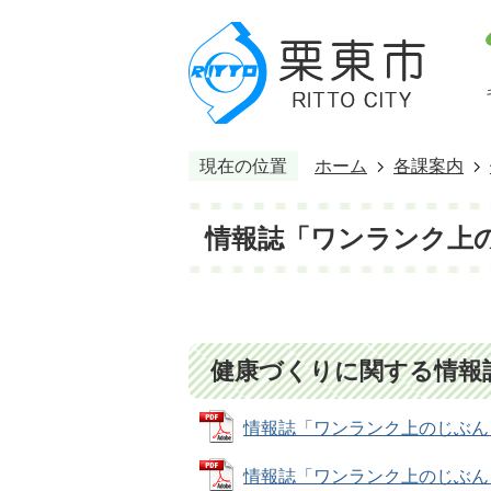
現在の位置
ホーム
各課案内
情報誌「ワンランク上
健康づくりに関する情報
情報誌「ワンランク上のじぶん！」ナ
情報誌「ワンランク上のじぶん！」ナ