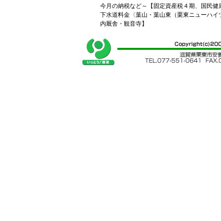
今月の納税など～【固定資産税４期、国民健
下水道料金〈葉山・葉山東（栗東ニューハイ
内厩舎・観音寺】