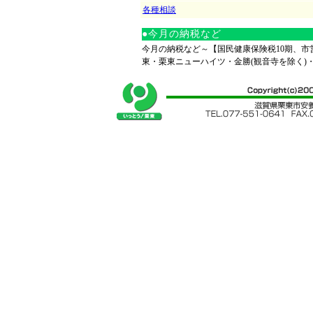
各種相談
●今月の納税など
今月の納税など～【国民健康保険税10期、
東・栗東ニューハイツ・金勝(観音寺を除く)